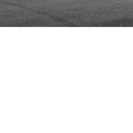
Teste
Teste
Teste